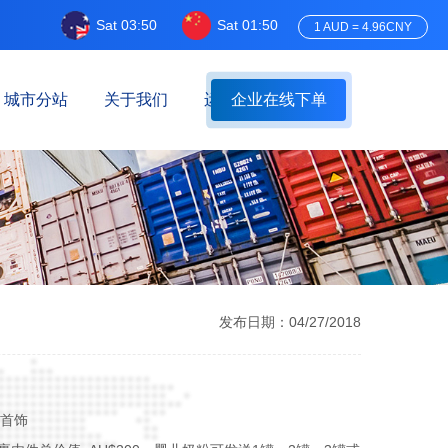
Sat 03:50
Sat 01:50
1 AUD = 4.96CNY
城市分站
关于我们
运费估算
企业在线下单
发布日期：04/27/2018
/首饰