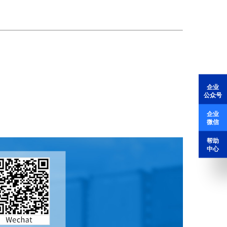
订单
企业
公众号
查询
企业
微信
帮助
中心