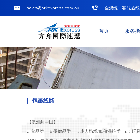
sales@arkexpress.com.au
全澳统一客服热线: 13
首页
服务指
包裹线路
【澳洲到中国】
a:食品类、 b:保健品类、 c:成人奶粉/低价洗护类、d：玩具/