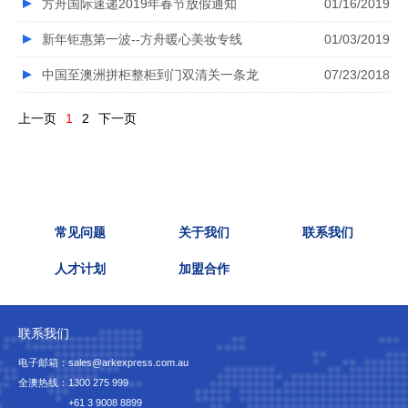
方舟国际速递2019年春节放假通知
01/16/2019
新年钜惠第一波--方舟暖心美妆专线
01/03/2019
中国至澳洲拼柜整柜到门双清关一条龙
07/23/2018
上一页
1
2
下一页
常见问题
关于我们
联系我们
人才计划
加盟合作
联系我们
电子邮箱：sales@arkexpress.com.au
全澳热线：
1300 275 999
+61 3 9008 8899