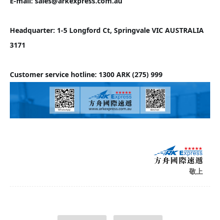
E-mail: sales@arkexpress.com.au
Headquarter: 1-5 Longford Ct, Springvale VIC AUSTRALIA 
3171
Customer service hotline: 1300 ARK (275) 999
敬上